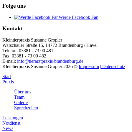
Folge uns
Werde Facebook Fan
Kontakt
Kleintierpraxis Susanne Gropler
Warschauer Straße 15, 14772 Brandenburg / Havel
Telefon: 03381 - 73 00 481
Fax: 03381 - 73 00 482
E-mail:
info@tierarztpraxis-brandenburg.de
Kleintierpraxis Susanne Gropler
2026
©
Impressum
| Datenschutz
Start
Praxis
Über uns
Team
Galerie
Sprechzeiten
Leistungen
Notdienst
News