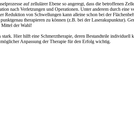
hselprozesse auf zellulärer Ebene so angeregt, dass die betroffenen 
ion nach Verletzungen und Operationen. Unter anderem durch eine ver
iger Reduktion von Schwellungen kann alleine schon bei der Flächenbe
 punktgenau therapieren zu können (z.B. bei der Laserakupunktur). Gera
 Mittel der Wahl!
stark. Hier hilft eine Schmerztherapie, deren Bestandteile individuell
 möglicher Anpassung der Therapie für den Erfolg wichtig.