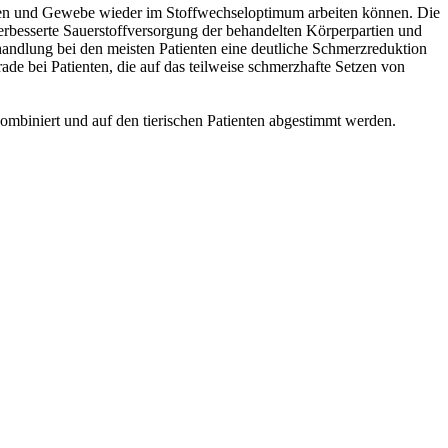
Zellen und Gewebe wieder im Stoffwechseloptimum arbeiten können. Die
besserte Sauerstoffversorgung der behandelten Körperpartien und
handlung bei den meisten Patienten eine deutliche Schmerzreduktion
de bei Patienten, die auf das teilweise schmerzhafte Setzen von
 kombiniert und auf den tierischen Patienten abgestimmt werden.