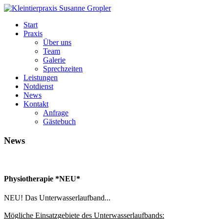
Start
Praxis
Über uns
Team
Galerie
Sprechzeiten
Leistungen
Notdienst
News
Kontakt
Anfrage
Gästebuch
News
Physiotherapie
*NEU*
NEU! Das Unterwasserlaufband...
Mögliche Einsatzgebiete des Unterwasserlaufbands: