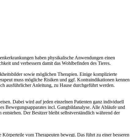
Gelenkerkrankungen haben physikalische Anwendungen einen
hkeit und verbessern damit das Wohlbefinden des Tieres.
kheitsbilder sowie möglichen Therapien. Einige komplizierte
erapeut muss mögliche Risiken und ggf. Kontraindikationen kennen
ch ausführlicher Anleitung, zu Hause durchgeführt werden.
eisen. Dabei wird auf jeden einzelnen Patienten ganz individuell
des Bewegungsapparates incl. Gangbildanalyse. Alle Abläufe und
entstehen. Der Besitzer bleibt selbstverständlich während der
 Körperteile vom Therapeuten bewegt. Das führt zu einer besseren