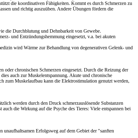
stützt die koordinativen Fähigkeiten. Kommt es durch Schmerzen zu
lassen und richtig auszuüben. Andere Übungen fördern die
ie die Durchblutung und Dehnbarkeit von Gewebe.
hmerz- und Entzündungshemmung eingesetzt, v.a. bei akuten
rmedizin wird Wärme zur Behandlung von degenerativen Gelenk- und
ten oder chronischen Schmerzen eingesetzt. Durch die Reizung der
 dies auch zur Muskelentspannung. Akute und chronische
uch zum Muskelaufbau kann die Elektrostimulation genutzt werden,
ätzlich werden durch den Druck schmerzauslösende Substanzen
 auch die Wirkung auf die Psyche des Tieres: Viele entspannen bei
en unaufhaltsamen Erfolgsweg auf dem Gebiet der "sanften